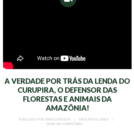
A VERDADE POR TRÁS DA LENDA DO
CURUPIRA, O DEFENSOR DAS
FLORESTAS E ANIMAIS DA
AMAZÔNIA!
PUBLICADO POR:
MARCUS PESSOA
EM
ALÉM DA LENDA
DEIXE UM COMENTÁRIO