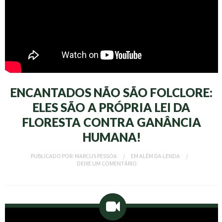
ENCANTADOS NÃO SÃO FOLCLORE:
ELES SÃO A PRÓPRIA LEI DA
FLORESTA CONTRA GANÂNCIA
HUMANA!
PUBLICADO POR:
MARCUS PESSOA
EM
ALÉM DA LENDA
DEIXE UM COMENTÁRIO