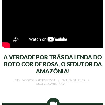
A VERDADE POR TRÁS DA LENDA DO
BOTO COR DE ROSA, O SEDUTOR DA
AMAZÔNIA!
PUBLICADO POR:
MARCUS PESSOA
EM
ALÉM DA LENDA
DEIXE UM COMENTÁRIO