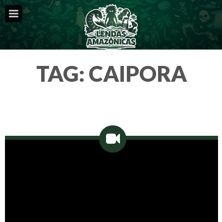
TAG:
CAIPORA