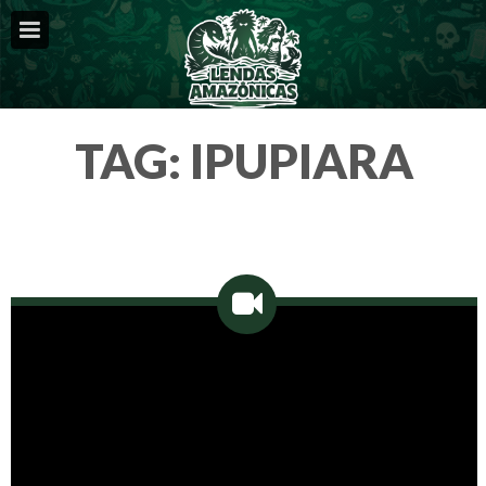
TAG:
IPUPIARA