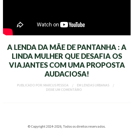
A LENDA DA MÃE DE PANTANHA : A
LINDA MULHER QUE DESAFIA OS
VIAJANTES COM UMA PROPOSTA
AUDACIOSA!
PUBLICADO POR:
MARCUS PESSOA
EM
LENDAS URBANAS
DEIXE UM COMENTÁRIO
© Copyright 2024-2026, Todos os direitos reservados.