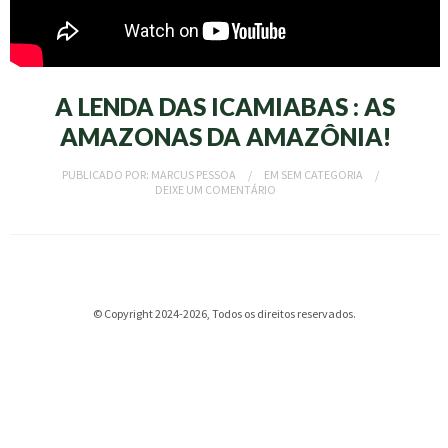
A LENDA DAS ICAMIABAS : AS
AMAZONAS DA AMAZÔNIA!
PUBLICADO POR:
MARCUS PESSOA
EM
SEM CATEGORIA
DEIXE UM COMENTÁRIO
© Copyright 2024-2026, Todos os direitos reservados.
evant
holiganbet güncel giriş
holiganbet güncel
holiganbet giriş
holiganbet
pulibet güncel gi